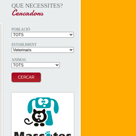
QUE NECESSITES?
Cercadors
POBLACIÓ
ESTABLIMENT
ANIMAL