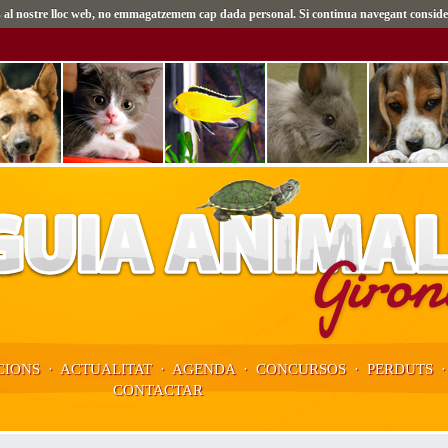
tes al nostre lloc web, no emmagatzemem cap dada personal. Si continua navegant conside
IONS
·
ACTUALITAT
·
AGENDA
·
CONCURSOS
·
PERDUTS
CONTACTAR