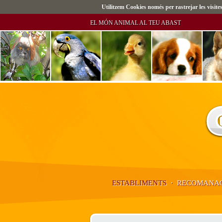
Utilitzem Cookies només per rastrejar les visi
EL MÓN ANIMAL AL TEU ABAST
ESTABLIMENTS
·
RECOMANAC