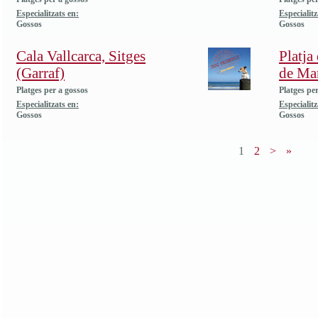
Especialitzats en:
Especialitz
Gossos
Gossos
Cala Vallcarca, Sitges
Platja
(Garraf)
de Ma
Platges per a gossos
Platges pe
Especialitzats en:
Especialitz
Gossos
Gossos
1
2
>
»