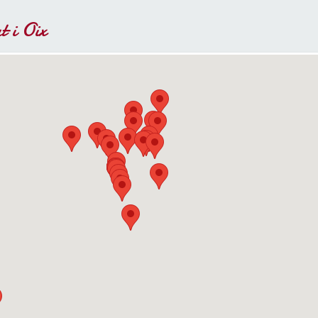
 i Oix