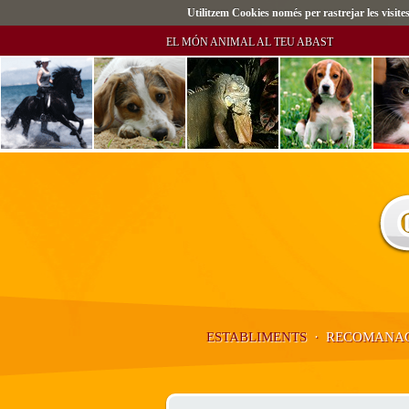
Utilitzem Cookies només per rastrejar les visi
EL MÓN ANIMAL AL TEU ABAST
ESTABLIMENTS
·
RECOMANAC