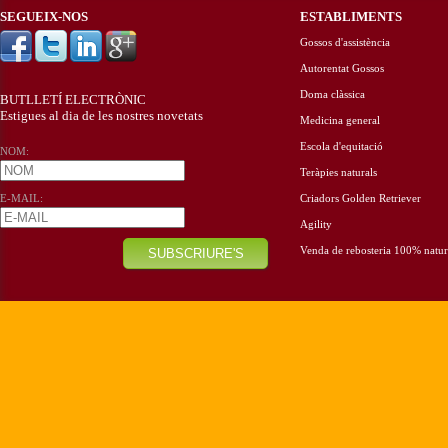
SEGUEIX-NOS
ESTABLIMENTS
Gossos d'assistència
Autorentat Gossos
Doma clàssica
BUTLLETÍ ELECTRÒNIC
Estigues al dia de les nostres novetats
Medicina general
Escola d'equitació
NOM:
Teràpies naturals
E-MAIL:
Criadors Golden Retriever
Agility
Venda de rebosteria 100% natur