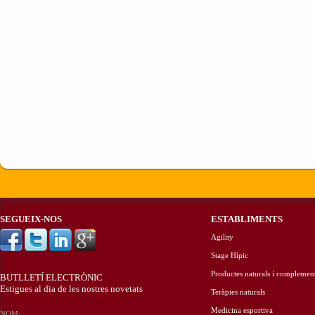
SEGUEIX-NOS
ESTABLIMENTS
Agility
Stage Hípic
Productes naturals i complemen
BUTLLETÍ ELECTRÒNIC
Estigues al dia de les nostres novetats
Teràpies naturals
Medicina esportiva
NOM: