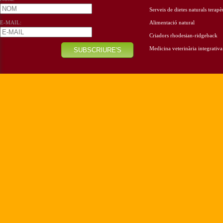
Serveis de dietes naturals terapè
E-MAIL:
Alimentació natural
Criadors rhodesian-ridgeback
Medicina veterinària integrativa