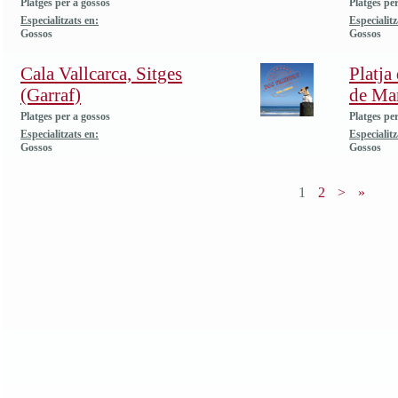
Platges per a gossos
Platges pe
Especialitzats en:
Especialitz
Gossos
Gossos
Cala Vallcarca, Sitges
Platja
(Garraf)
de Ma
Platges per a gossos
Platges pe
Especialitzats en:
Especialitz
Gossos
Gossos
1
2
>
»