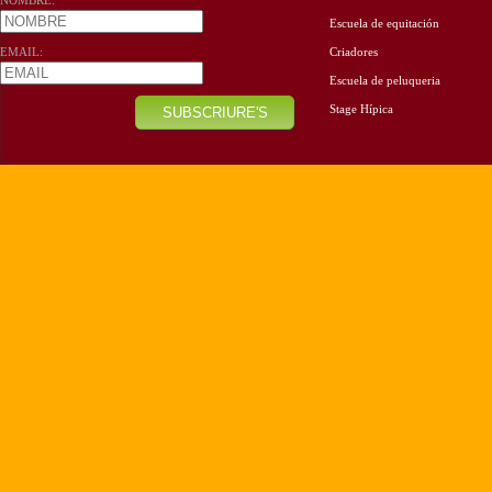
NOMBRE:
Escuela de equitación
EMAIL:
Criadores
Escuela de peluqueria
Stage Hípica