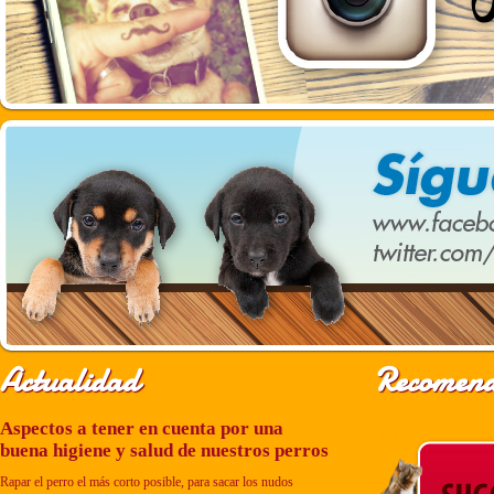
Actualidad
Recomend
Aspectos a tener en cuenta por una
buena higiene y salud de nuestros perros
Rapar el perro el más corto posible, para sacar los nudos